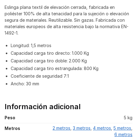
Eslinga plana textil de elevación cerrada, fabricada en
poliéster 100% de alta tenacidad para la sujeción o elevación
segura de materiales. Reutilizable. Sin gazas. Fabricada con
materiales europeos de alta resistencia bajo la normativa EN-
1492-1.
Longitud: 1,5 metros
Capacidad carga tiro directo: 1.000 Kg
Capacidad carga tiro doble: 2.000 Kg
Capacidad carga tiro estrangulada: 800 Kg
Coeficiente de seguridad 7:1
Ancho: 30 mm
Información adicional
Peso
5 kg
2 metros
,
3 metros
,
4 metros
,
5 metros
,
Metros
6 metros