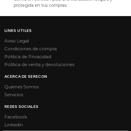
protegida en tus compras.
LINKS UTILES
Aviso Legal
Condiciones de compra
Politica de Privacidad
Politica de venta y devoluciones
ACERCA DE SERECON
Quienes Somos
Servicios
REDES SOCIALES
Facebook
Linkedin