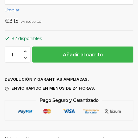
Limpiar
€
3.15
IVA INCLUIDO
82 disponibles
Flexómetro
Añadir al carrito
Serecon
cantidad
DEVOLUCIÓN Y GARANTÍAS AMPLIADAS.
ENVÍO RÁPIDO EN MENOS DE 24 HORAS.
Pago Seguro y Garantizado