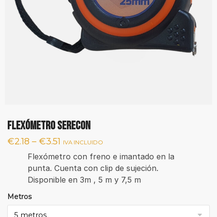
Flexómetro Serecon
€
2.18
–
€
3.51
IVA INCLUIDO
Flexómetro con freno e imantado en la
punta. Cuenta con clip de sujeción.
Disponible en 3m , 5 m y 7,5 m
Metros