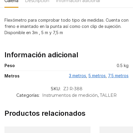
Galería
Descripción
Información adicional
Flexómetro para comprobar todo tipo de medidas. Cuenta con
freno e imantado en la punta así como con clip de sujeción.
Disponible en 3m , 5 m y 7,5 m
Información adicional
Peso
0.5 kg
3 metros
,
5 metros
,
7,5 metros
Metros
SKU:
ZJ R-388
Categorías:
Instrumentos de medición
,
TALLER
Productos relacionados