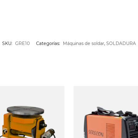
SKU:
GRE10
Categorías:
Máquinas de soldar
,
SOLDADURA