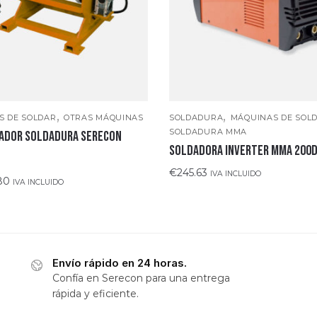
,
,
S DE SOLDAR
OTRAS MÁQUINAS
SOLDADURA
MÁQUINAS DE SOL
SOLDADURA MMA
NADOR SOLDADURA SERECON
SOLDADORA INVERTER MMA 200
€
245.63
IVA INCLUIDO
80
IVA INCLUIDO
Envío rápido en 24 horas.
Confía en Serecon para una entrega
rápida y eficiente.