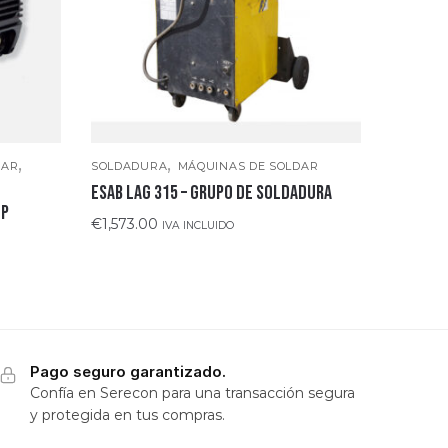
,
,
DAR
SOLDADURA
MÁQUINAS DE SOLDAR
ESAB LAG 315 – GRUPO DE SOLDADURA
DP
€
1,573.00
IVA INCLUIDO
Pago seguro garantizado.
Confía en Serecon para una transacción segura
y protegida en tus compras.