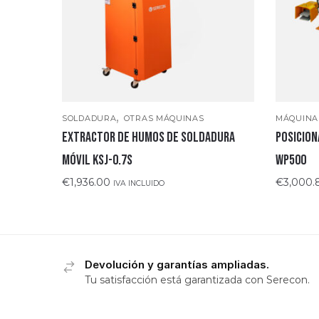
,
SOLDADURA
OTRAS MÁQUINAS
MÁQUINA
EXTRACTOR DE HUMOS DE SOLDADURA
POSICIO
MÓVIL KSJ-0.7S
WP500
€
1,936.00
€
3,000.
IVA INCLUIDO
Devolución y garantías ampliadas.
Tu satisfacción está garantizada con Serecon.