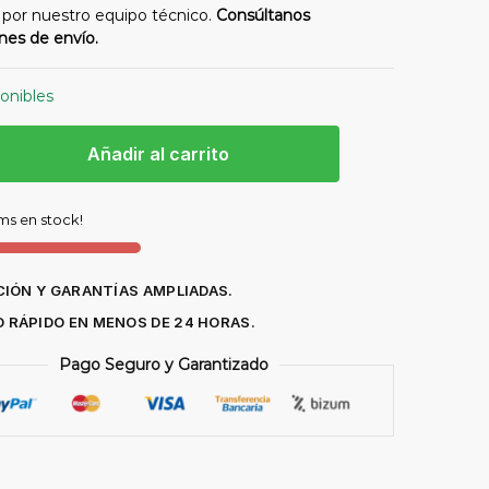
 por nuestro equipo técnico.
Consúltanos
nes de envío.
ponibles
Añadir al carrito
rodos
ems en stock!
SA
IÓN Y GARANTÍAS AMPLIADAS.
O RÁPIDO EN MENOS DE 24 HORAS.
dad
Pago Seguro y Garantizado