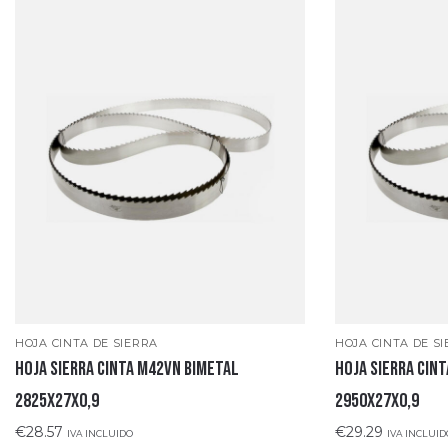
HOJA CINTA DE SIERRA
HOJA CINTA DE S
Hoja sierra cinta M42VN bimetal
Hoja sierra cin
2825x27x0,9
2950x27x0,9
€
28.57
€
29.29
IVA INCLUIDO
IVA INCLUID