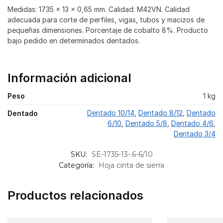
Medidas: 1735 x 13 x 0,65 mm. Calidad: M42VN. Calidad
adecuada para corte de perfiles, vigas, tubos y macizos de
pequeñas dimensiones. Porcentaje de cobalto 8%. Producto
bajo pedido en determinados dentados.
Información adicional
Peso
1 kg
Dentado 10/14
,
Dentado 8/12
,
Dentado
Dentado
6/10
,
Dentado 5/8
,
Dentado 4/6
,
Dentado 3/4
SKU:
SE-1735-13-.6-6/10
Categoría:
Hoja cinta de sierra
Productos relacionados