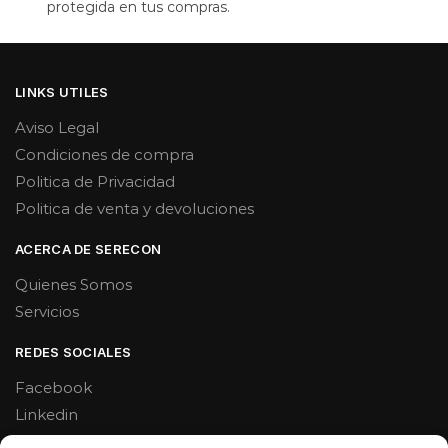
protegida en tus compras.
LINKS UTILES
Aviso Legal
Condiciones de compra
Politica de Privacidad
Politica de venta y devoluciones
ACERCA DE SERECON
Quienes Somos
Servicios
REDES SOCIALES
Facebook
Linkedin
Youtube