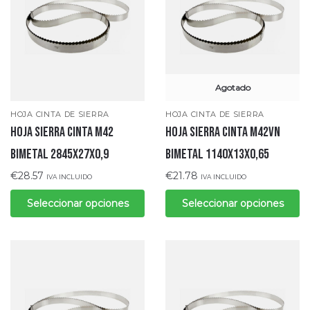
Agotado
HOJA CINTA DE SIERRA
HOJA CINTA DE SIERRA
Hoja sierra cinta M42
Hoja sierra cinta M42VN
bimetal 2845x27x0,9
bimetal 1140x13x0,65
€
28.57
€
21.78
IVA INCLUIDO
IVA INCLUIDO
Seleccionar opciones
Seleccionar opciones