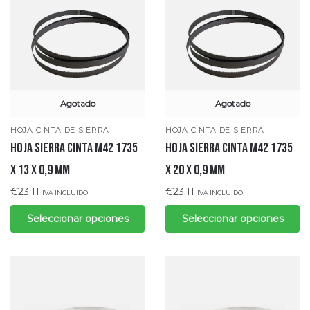
Agotado
Agotado
HOJA CINTA DE SIERRA
HOJA CINTA DE SIERRA
Hoja sierra cinta M42 1735
Hoja sierra cinta M42 1735
x 13 x 0,9 mm
x 20 x 0,9 mm
€
23.11
€
23.11
IVA INCLUIDO
IVA INCLUIDO
Seleccionar opciones
Seleccionar opciones