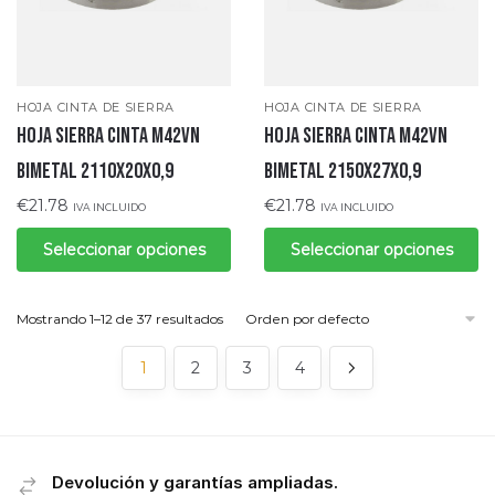
HOJA CINTA DE SIERRA
HOJA CINTA DE SIERRA
Hoja sierra cinta M42VN
Hoja sierra cinta M42VN
bimetal 2110x20x0,9
bimetal 2150x27x0,9
€
21.78
€
21.78
IVA INCLUIDO
IVA INCLUIDO
Seleccionar opciones
Seleccionar opciones
Mostrando 1–12 de 37 resultados
1
2
3
4
Devolución y garantías ampliadas.