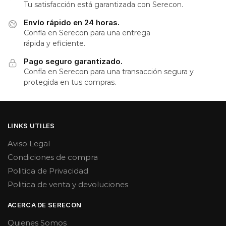
Tu satisfacción está garantizada con Serecon.
Envío rápido en 24 horas.
Confía en Serecon para una entrega
rápida y eficiente.
Pago seguro garantizado.
Confía en Serecon para una transacción segura y
protegida en tus compras.
LINKS UTILES
Aviso Legal
Condiciones de compra
Politica de Privacidad
Politica de venta y devoluciones
ACERCA DE SERECON
Quienes Somos