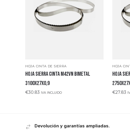
HOJA CINTA DE SIERRA
HOJA CIN
Hoja sierra cinta M42VN bimetal
Hoja sie
3100x27x0,9
2750x27
€
30.83
€
27.83
IVA INCLUIDO
I
Devolución y garantías ampliadas.