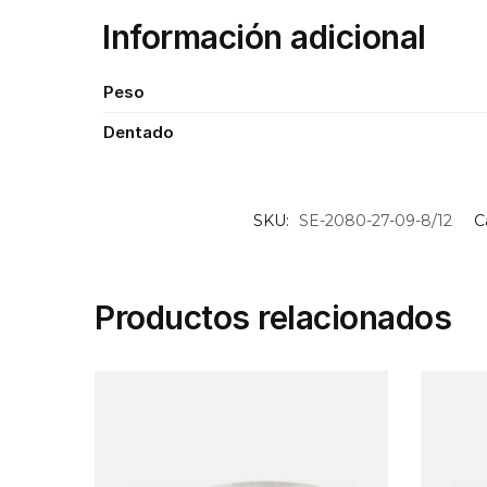
Información adicional
Peso
Dentado
SKU:
SE-2080-27-09-8/12
C
Productos relacionados