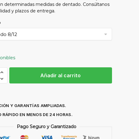
en determinadas medidas de dentado. Consúltanos
ilidad y plazos de entrega.
o
ponibles
Añadir al carrito
N
IÓN Y GARANTÍAS AMPLIADAS.
al
O RÁPIDO EN MENOS DE 24 HORAS.
27x0,9
Pago Seguro y Garantizado
dad