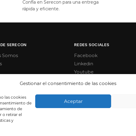
Confía en Serecon para una entrega
rápida y eficiente.
 DE SERECON
REDES SOCIALES
s Somos
Facebook
s
Linkedin
Youtube
Gestionar el consentimiento de las cookies
mo las cookies
Aceptar
consentimiento de
tamiento de
o retirar el
ticas y