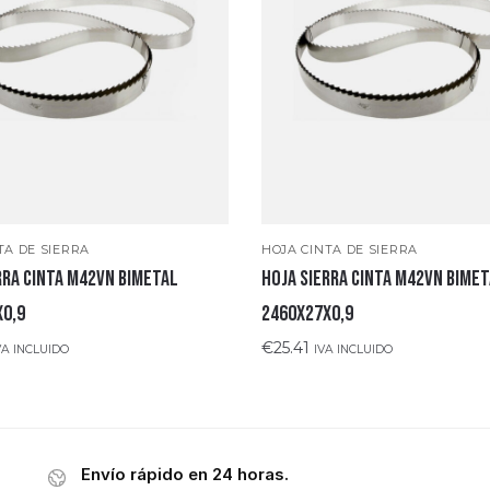
TA DE SIERRA
HOJA CINTA DE SIERRA
rra cinta M42VN bimetal
Hoja sierra cinta M42VN bime
x0,9
2460x27x0,9
€
25.41
VA INCLUIDO
IVA INCLUIDO
Envío rápido en 24 horas.