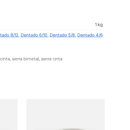
1 kg
tado 8/12
,
Dentado 6/10
,
Dentado 5/8
,
Dentado 4/6
 cinta
,
sierra bimetal
,
sierra cinta