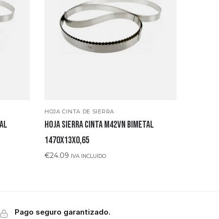
HOJA CINTA DE SIERRA
tal
Hoja sierra cinta M42VN bimetal
1470x13x0,65
€
24.09
IVA INCLUIDO
Pago seguro garantizado.