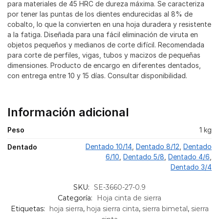
para materiales de 45 HRC de dureza máxima. Se caracteriza
por tener las puntas de los dientes endurecidas al 8% de
cobalto, lo que la convierten en una hoja duradera y resistente
a la fatiga. Diseñada para una fácil eliminación de viruta en
objetos pequeños y medianos de corte difícil. Recomendada
para corte de perfiles, vigas, tubos y macizos de pequeñas
dimensiones. Producto de encargo en diferentes dentados,
con entrega entre 10 y 15 días. Consultar disponibilidad.
Información adicional
Peso
1 kg
Dentado 10/14
,
Dentado 8/12
,
Dentado
Dentado
6/10
,
Dentado 5/8
,
Dentado 4/6
,
Dentado 3/4
SKU:
SE-3660-27-0.9
Categoría:
Hoja cinta de sierra
Etiquetas:
hoja sierra
,
hoja sierra cinta
,
sierra bimetal
,
sierra