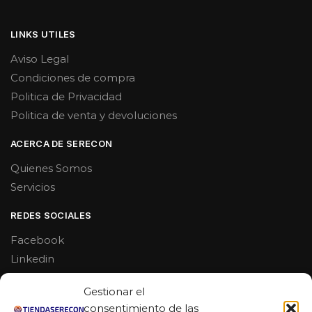
LINKS UTILES
Aviso Legal
Condiciones de compra
Politica de Privacidad
Politica de venta y devoluciones
ACERCA DE SERECON
Quienes Somos
Servicios
REDES SOCIALES
Facebook
Linkedin
Youtube
Gestionar el
MAS DE 50 RESEÑAS
consentimiento de las