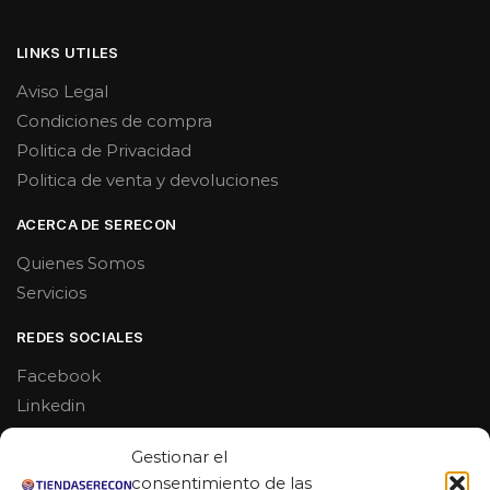
LINKS UTILES
Aviso Legal
Condiciones de compra
Politica de Privacidad
Politica de venta y devoluciones
ACERCA DE SERECON
Quienes Somos
Servicios
REDES SOCIALES
Facebook
Linkedin
Youtube
Gestionar el
MAS DE 50 RESEÑAS
consentimiento de las