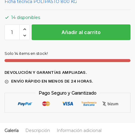
Ficha técnica POLIPASTO 800 KG
14 disponibles
POLIPASTO
Añadir al carrito
ELECTRICO
800
Kg
Solo 14 items en stock!
cantidad
DEVOLUCIÓN Y GARANTÍAS AMPLIADAS.
ENVÍO RÁPIDO EN MENOS DE 24 HORAS.
Pago Seguro y Garantizado
Galería
Descripción
Información adicional