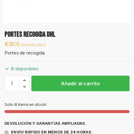
PORTES RECOGIDA DHL
€
18.15
IVA INCLUIDO
Portes de recogida.
8 disponibles
PORTES
Añadir al carrito
RECOGIDA
DHL
cantidad
Solo 8 items en stock!
DEVOLUCIÓN Y GARANTÍAS AMPLIADAS.
ENVÍO RÁPIDO EN MENOS DE 24 HORAS.