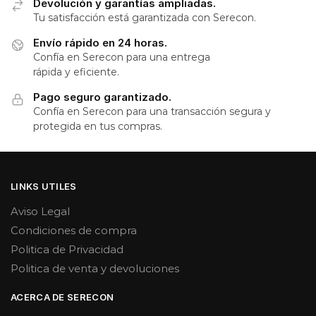
Devolución y garantías ampliadas.
Tu satisfacción está garantizada con Serecon.
Envío rápido en 24 horas.
Confía en Serecon para una entrega
rápida y eficiente.
Pago seguro garantizado.
Confía en Serecon para una transacción segura y
protegida en tus compras.
LINKS UTILES
Aviso Legal
Condiciones de compra
Politica de Privacidad
Politica de venta y devoluciones
ACERCA DE SERECON