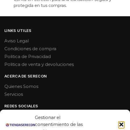
protegida en tus compras.
LINKS UTILES
Aviso Legal
Condiciones de compra
Politica de Privacidad
Politica de venta y devoluciones
ACERCA DE SERECON
Quienes Somos
Servicios
REDES SOCIALES
Facebook
Gestionar el
Linkedin
consentimiento de las