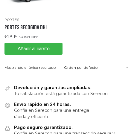
PORTES
PORTES RECOGIDA DHL
€
18.15
IVA INCLUIDO
Añadir al carrito
Mostrando el único resultado
Devolución y garantías ampliadas.
Tu satisfacción está garantizada con Serecon.
Envío rápido en 24 horas.
Confía en Serecon para una entrega
rápida y eficiente.
Pago seguro garantizado.
Confía en Serecon para una transacción segura y