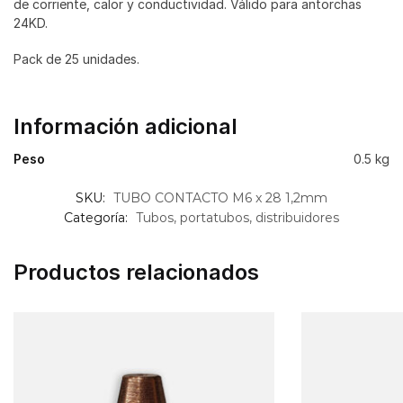
de corriente, calor y conductividad. Válido para antorchas
24KD.
Pack de 25 unidades.
Información adicional
Peso
0.5 kg
SKU:
TUBO CONTACTO M6 x 28 1,2mm
Categoría:
Tubos, portatubos, distribuidores
Productos relacionados