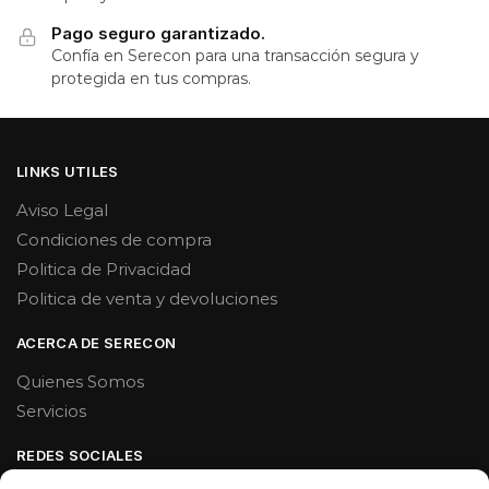
Pago seguro garantizado.
Confía en Serecon para una transacción segura y
protegida en tus compras.
LINKS UTILES
Aviso Legal
Condiciones de compra
Politica de Privacidad
Politica de venta y devoluciones
ACERCA DE SERECON
Quienes Somos
Servicios
REDES SOCIALES