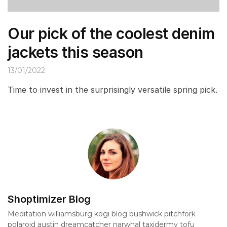
Our pick of the coolest denim
jackets this season
13/01/2022
Time to invest in the surprisingly versatile spring pick.
Shoptimizer Blog
Meditation williamsburg kogi blog bushwick pitchfork
polaroid austin dreamcatcher narwhal taxidermy tofu