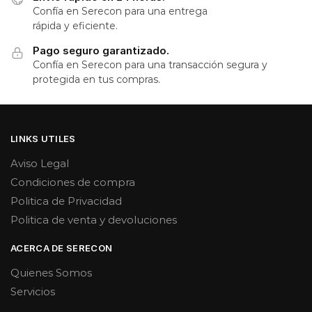
Confía en Serecon para una entrega
rápida y eficiente.
Pago seguro garantizado.
Confía en Serecon para una transacción segura y
protegida en tus compras.
LINKS UTILES
Aviso Legal
Condiciones de compra
Politica de Privacidad
Politica de venta y devoluciones
ACERCA DE SERECON
Quienes Somos
Servicios