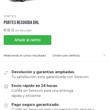
PORTES
PORTES RECOGIDA DHL
€
18.15
IVA INCLUIDO
Añadir al carrito
Mostrando el único resultado
Devolución y garantías ampliadas.
Tu satisfacción está garantizada con Serecon.
Envío rápido en 24 horas.
Confía en Serecon para una entrega
rápida y eficiente.
Pago seguro garantizado.
Confía en Serecon para una transacción segura y