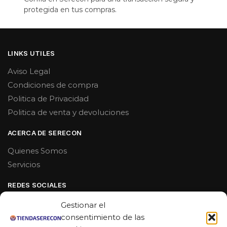
protegida en tus compras.
LINKS UTILES
Aviso Legal
Condiciones de compra
Politica de Privacidad
Politica de venta y devoluciones
ACERCA DE SERECON
Quienes Somos
Servicios
REDES SOCIALES
Facebook
Gestionar el
Linkedin
consentimiento de las