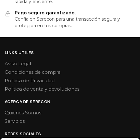
rápida y eficiente.
Pago seguro garantizado.
Confía en Serecon para una transacción segura y
protegida en tus compras.
LINKS UTILES
Aviso Legal
Condiciones de compra
Politica de Privacidad
Politica de venta y devoluciones
ACERCA DE SERECON
Quienes Somos
Servicios
REDES SOCIALES