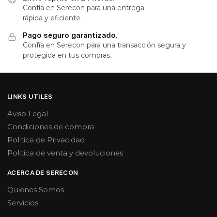
Confía en Serecon para una entrega
rápida y eficiente.
Pago seguro garantizado.
Confía en Serecon para una transacción segura y
protegida en tus compras.
LINKS UTILES
Aviso Legal
Condiciones de compra
Politica de Privacidad
Politica de venta y devoluciones
ACERCA DE SERECON
Quienes Somos
Servicios