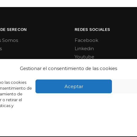
 DE SERECON
REDES SOCIALES
s Somos
Facebook
s
Linkedin
Youtube
Gestionar el consentimiento de las cookies
mo las cookies
Aceptar
consentimiento de
tamiento de
o retirar el
ticas y