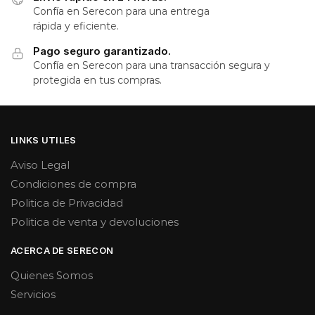
Confía en Serecon para una entrega
rápida y eficiente.
Pago seguro garantizado.
Confía en Serecon para una transacción segura y
protegida en tus compras.
LINKS UTILES
Aviso Legal
Condiciones de compra
Politica de Privacidad
Politica de venta y devoluciones
ACERCA DE SERECON
Quienes Somos
Servicios