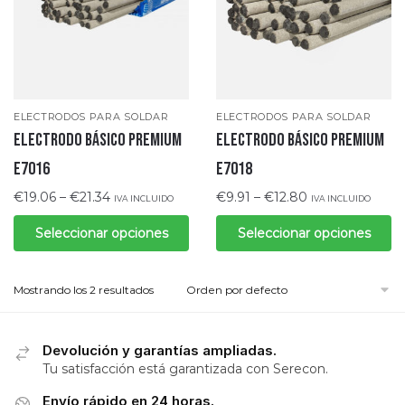
ELECTRODOS PARA SOLDAR
ELECTRODOS PARA SOLDAR
ELECTRODO BÁSICO PREMIUM
ELECTRODO BÁSICO PREMIUM
E7016
E7018
€
19.06
–
€
21.34
€
9.91
–
€
12.80
IVA INCLUIDO
IVA INCLUIDO
Seleccionar opciones
Seleccionar opciones
Mostrando los 2 resultados
Devolución y garantías ampliadas.
Tu satisfacción está garantizada con Serecon.
Envío rápido en 24 horas.