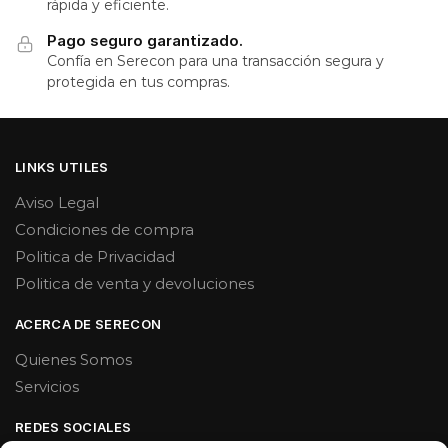
rápida y eficiente.
Pago seguro garantizado.
Confía en Serecon para una transacción segura y
protegida en tus compras.
LINKS UTILES
Aviso Legal
Condiciones de compra
Politica de Privacidad
Politica de venta y devoluciones
ACERCA DE SERECON
Quienes Somos
Servicios
REDES SOCIALES