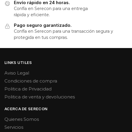
Envío rápido en 24 horas.
Confía en Serecon para una entrega
rápida y eficiente.
Pago seguro garantizado.
Confía en Serecon para una transacción segura y
protegida en tus compras.
LINKS UTILES
Aviso Legal
Condiciones de compra
Politica de Privacidad
Politica de venta y devoluciones
ACERCA DE SERECON
Quienes Somos
Servicios