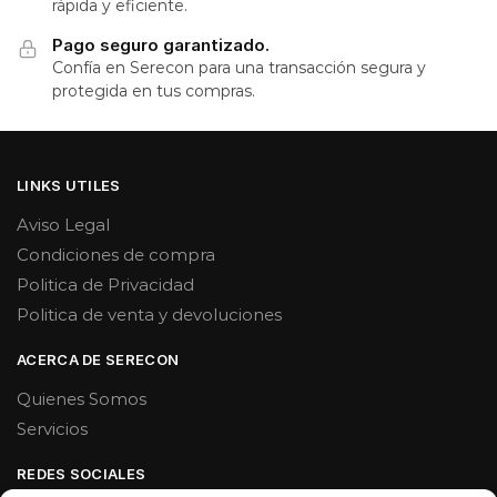
rápida y eficiente.
Pago seguro garantizado.
Confía en Serecon para una transacción segura y
protegida en tus compras.
LINKS UTILES
Aviso Legal
Condiciones de compra
Politica de Privacidad
Politica de venta y devoluciones
ACERCA DE SERECON
Quienes Somos
Servicios
REDES SOCIALES