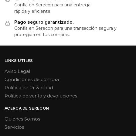
Confía en Serecon para una entrega
rápida y eficiente.
Pago seguro garantizado.
Confía en Serecon para una transacción segura y
protegida en tus compras.
LINKS UTILES
Aviso Legal
Condiciones de compra
Politica de Privacidad
Politica de venta y devoluciones
ACERCA DE SERECON
Quienes Somos
Servicios