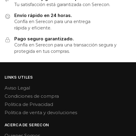
Tu satisfacción está garantizada con Serecon.
Envío rápido en 24 horas.
Confía en Serecon para una entrega
rápida y eficiente.
Pago seguro garantizado.
Confía en Serecon para una transacción segura y
protegida en tus compras.
LINKS UTILES
Aviso Legal
Condiciones de compra
Politica de Privacidad
Politica de venta y devoluciones
ACERCA DE SERECON
Quienes Somos