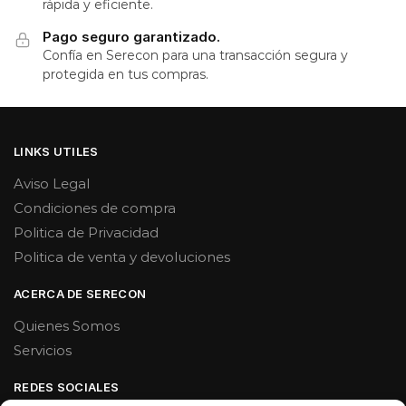
rápida y eficiente.
Pago seguro garantizado.
Confía en Serecon para una transacción segura y
protegida en tus compras.
LINKS UTILES
Aviso Legal
Condiciones de compra
Politica de Privacidad
Politica de venta y devoluciones
ACERCA DE SERECON
Quienes Somos
Servicios
REDES SOCIALES