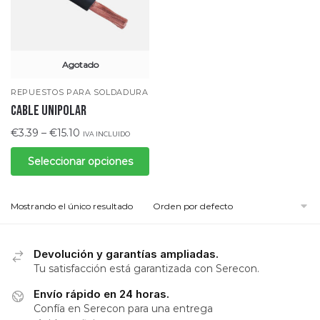
Agotado
REPUESTOS PARA SOLDADURA
Cable unipolar
€
3.39
–
€
15.10
IVA INCLUIDO
Seleccionar opciones
Mostrando el único resultado
Devolución y garantías ampliadas.
Tu satisfacción está garantizada con Serecon.
Envío rápido en 24 horas.
Confía en Serecon para una entrega