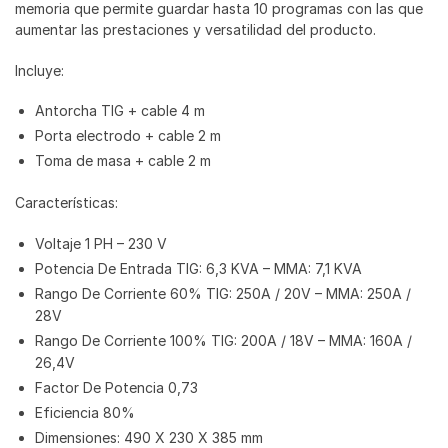
memoria que permite guardar hasta 10 programas con las que
aumentar las prestaciones y versatilidad del producto.
Incluye:
Antorcha TIG + cable 4 m
Porta electrodo + cable 2 m
Toma de masa + cable 2 m
Características:
Voltaje 1 PH – 230 V
Potencia De Entrada TIG: 6,3 KVA – MMA: 7,1 KVA
Rango De Corriente 60% TIG: 250A / 20V – MMA: 250A /
28V
Rango De Corriente 100% TIG: 200A / 18V – MMA: 160A /
26,4V
Factor De Potencia 0,73
Eficiencia 80%
Dimensiones: 490 X 230 X 385 mm