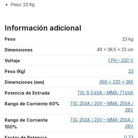
Peso: 23 Kg
Información adicional
Peso
23 kg
49 × 38.5 × 23 cm
Dimensiones
1 PH – 230 V
Voltaje
23
Peso (Kg)
490 x 230 x 385
Dimensiones (mm)
TIG: 6,3 kVA – MMA: 7,1 kVA
Potencia de Entrada
TIG: 250A / 20V – MMA: 250A /
Rango de Corriente 60%
28V
TIG: 250A / 20V – MMA: 250A /
Rango de Corriente
28V
100%
0,73
Factor de Potencia