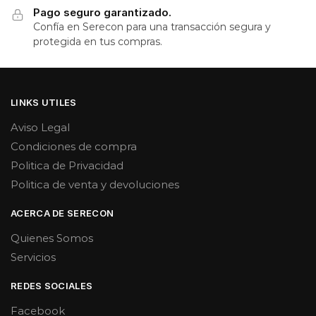
Pago seguro garantizado.
Confía en Serecon para una transacción segura y
protegida en tus compras.
LINKS UTILES
Aviso Legal
Condiciones de compra
Politica de Privacidad
Politica de venta y devoluciones
ACERCA DE SERECON
Quienes Somos
Servicios
REDES SOCIALES
Facebook