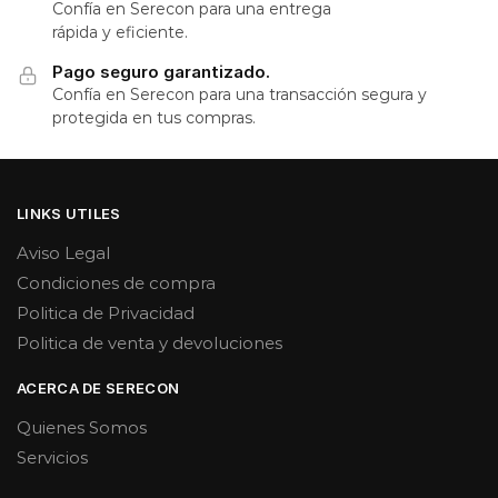
Confía en Serecon para una entrega
rápida y eficiente.
Pago seguro garantizado.
Confía en Serecon para una transacción segura y
protegida en tus compras.
LINKS UTILES
Aviso Legal
Condiciones de compra
Politica de Privacidad
Politica de venta y devoluciones
ACERCA DE SERECON
Quienes Somos
Servicios