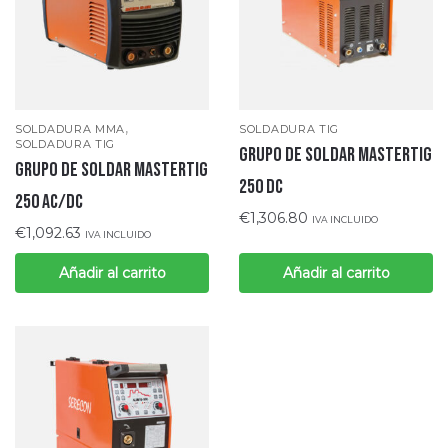
,
SOLDADURA MMA
SOLDADURA TIG
SOLDADURA TIG
Grupo de Soldar MASTERTIG
GRUPO DE SOLDAR MASTERTIG
250 DC
250 AC/DC
€
1,306.80
IVA INCLUIDO
€
1,092.63
IVA INCLUIDO
Añadir al carrito
Añadir al carrito