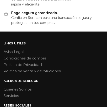
rápida y eficiente.
Pago seguro garantizado.
Confía en Serecon para una transacción segura y
protegida en tus compras.
LINKS UTILES
Aviso Legal
Condiciones de compra
Politica de Privacidad
Politica de venta y devoluciones
ACERCA DE SERECON
Quienes Somos
Servicios
REDES SOCIALES