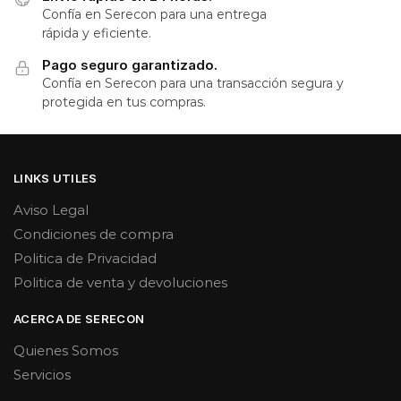
Confía en Serecon para una entrega
rápida y eficiente.
Pago seguro garantizado.
Confía en Serecon para una transacción segura y
protegida en tus compras.
LINKS UTILES
Aviso Legal
Condiciones de compra
Politica de Privacidad
Politica de venta y devoluciones
ACERCA DE SERECON
Quienes Somos
Servicios