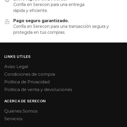
Confía en Serecon para una entrega
rápida y eficiente.
Pago seguro garantizado.
Confía en Serecon para una transacción segura y
protegida en tus compras.
LINKS UTILES
Aviso Legal
Condiciones de compra
Politica de Privacidad
Politica de venta y devoluciones
ACERCA DE SERECON
Quienes Somos
Servicios